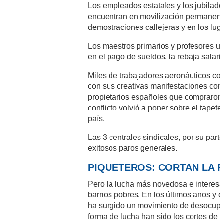
Los empleados estatales y los jubilado
encuentran en movilización permanen
demostraciones callejeras y en los lug
Los maestros primarios y profesores u
en el pago de sueldos, la rebaja salar
Miles de trabajadores aeronáuticos c
con sus creativas manifestaciones con
propietarios españoles que compraron 
conflicto volvió a poner sobre el tapet
país.
Las 3 centrales sindicales, por su p
exitosos paros generales.
PIQUETEROS: CORTAN LA 
Pero la lucha más novedosa e interes
barrios pobres. En los últimos años y 
ha surgido un movimiento de desocup
forma de lucha han sido los cortes de 