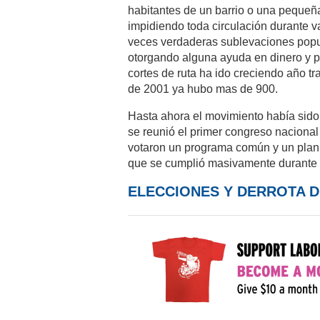
habitantes de un barrio o una pequeña
impidiendo toda circulación durante v
veces verdaderas sublevaciones popul
otorgando alguna ayuda en dinero y 
cortes de ruta ha ido creciendo año t
de 2001 ya hubo mas de 900.
Hasta ahora el movimiento había sido
se reunió el primer congreso nacional 
votaron un programa común y un plan d
que se cumplió masivamente durante l
ELECCIONES Y DERROTA D