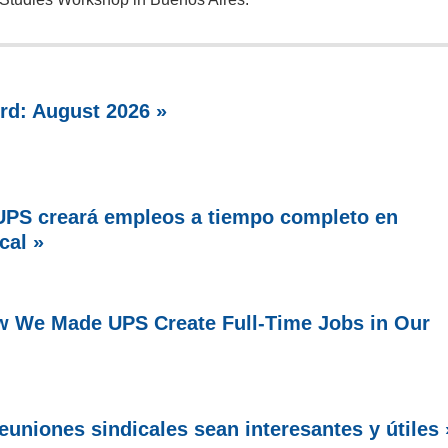
rd: August 2026 »
PS creará empleos a tiempo completo en
cal »
w We Made UPS Create Full-Time Jobs in Our
uniones sindicales sean interesantes y útiles 