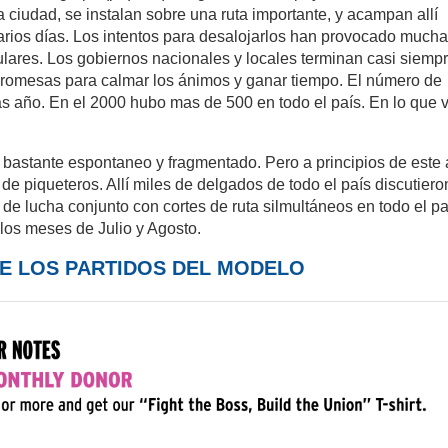
 ciudad, se instalan sobre una ruta importante, y acampan allí
arios días. Los intentos para desalojarlos han provocado much
ares. Los gobiernos nacionales y locales terminan casi siemp
promesas para calmar los ánimos y ganar tiempo. El número de
ras año. En el 2000 hubo mas de 500 en todo el país. En lo que 
 bastante espontaneo y fragmentado. Pero a principios de este
de piqueteros. Allí miles de delgados de todo el país discutiero
e lucha conjunto con cortes de ruta silmultáneos en todo el pa
os meses de Julio y Agosto.
E LOS PARTIDOS DEL MODELO