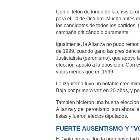
Con el telón de fondo de la crisis eco
para el 14 de Octubre. Mucho antes d
los candidatos de todos los partidos, (
campaña criticándolo duramente.
Igualmente, la Alianza no pudo remont
de 1999, cuando gano las presidencial
Justicialista (peronismo), que apoyó 
elección apostó a la oposicion. Con e
votos menos que en 1999.
La izquierda tuvo un notable crecimie
Baja por primera vez en 20 años, y por
También hicieron una buena elección 
Alianza y del peronismo, son ahora la 
listas y fueron electos diputados.
FUERTE AUSENTISMO Y "
El "voto bronca" fue la gran novedad 